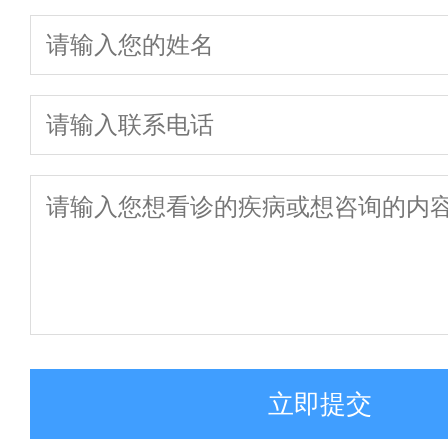
快
1
一键通话
预约挂号
患者服务
来院路线
立即提交