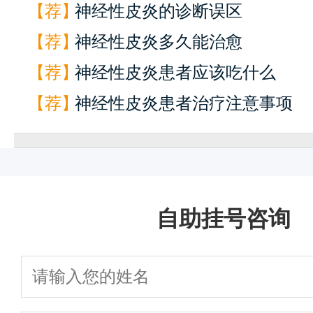
【荐】
神经性皮炎的诊断误区
【荐】
神经性皮炎多久能治愈
【荐】
神经性皮炎患者应该吃什么
【荐】
神经性皮炎患者治疗注意事项
快
1
一键通话
预约挂号
患者服务
来院路线
自助挂号咨询