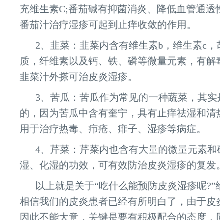
充维生素C;番茄碱有抑菌消炎、降低血管通透
番茄汁治疗湿疹可起到止痒收敛的作用。
2、韭菜：韭菜内含有维生素b，维生素c
质，纤维素以及钙、铁、磷等微量元素，有解
韭菜汁外搽可治皮炎湿疹。
3、苦瓜：苦瓜作为常见的一种蔬菜，其实
的，因为苦瓜中含有奎宁，具有止痒祛湿和清
用于治疗热毒、疖疮、痱子、湿疹等病症。
4、芹菜：芹菜内也含有大量的微量元素和
湿、化湿的功效，可有效防治皮炎湿疹的复发
以上就是关于“吃什么能预防皮炎湿疹呢?
相信我们的皮炎患者已经有所明白了，由于皮
因此不能大意，关键是要有积极配合的态度，