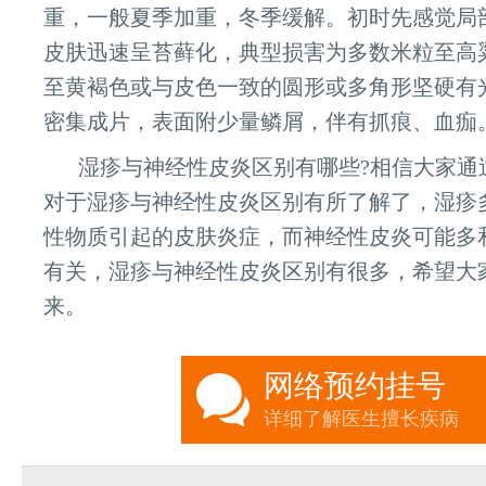
重，一般夏季加重，冬季缓解。初时先感觉局
皮肤迅速呈苔藓化，典型损害为多数米粒至高
至黄褐色或与皮色一致的圆形或多角形坚硬有
密集成片，表面附少量鳞屑，伴有抓痕、血痂
湿疹与神经性皮炎区别有哪些?相信大家通
对于湿疹与神经性皮炎区别有所了解了，湿疹
性物质引起的皮肤炎症，而神经性皮炎可能多
有关，湿疹与神经性皮炎区别有很多，希望大
来。
网络预约挂号
详细了解医生擅长疾病