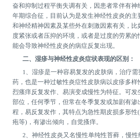
奋和抑制过程平衡失调有关，因患者常伴有神
年期综合征，目前认为是发生神经性皮炎的主
和神经精神因素及某些外在刺激因素有关，比
度紧张或者压抑的环境，或者是过度的劳累的
能会导致神经性皮炎的病症反复出现。
二、湿疹与神经性皮炎症状表现的区别：
1、湿疹是一种容易复发的皮肤病，治疗需
药，也是一种过敏性炎症性皮肤病以皮疹多样
烈瘙痒反复发作、易演变成慢性为特征。可发
部位，任何季节，但常在冬季复发或加剧有渗
程，易反复发作，其特点为急性期皮损多形性
疱等)，有渗出倾向，自觉搔痒。
2、神经性皮炎又名慢性单纯性苔藓，慢性