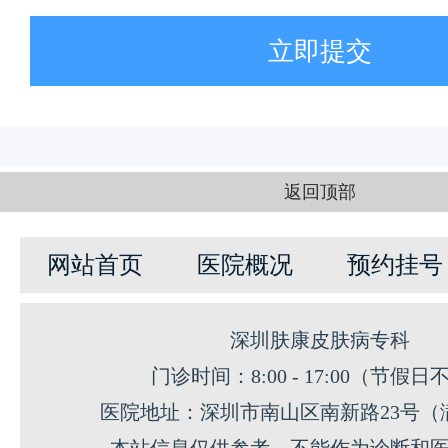
立即提交
返回顶部
网站首页
医院概况
预约挂号
深圳肤康皮肤病专科
门诊时间：8:00 - 17:00（节假日
医院地址：深圳市南山区南新路23号（