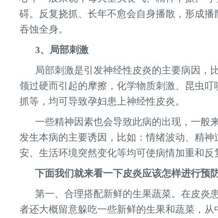
碍。反复挠抓、长年不愈会自身播散，形成播
吞蚀全身。
3、局部刺激
局部刺激是引发神经性皮炎的主要病因，
领过硬而引起的摩擦，化学物质刺激、昆虫叮
抓等，均可导致孕妇患上神经性皮炎。
一些精神因素也会导致此病的出现，一般
发生本病的主要诱因，比如：情绪波动、精神
安、生活环境突然变化等均可使病情加重和反
下面我们就来看一下皮炎应该怎样进行预
第一、合理搭配新鲜的生果蔬菜。在皮炎
者还大概留意躲吃一些新鲜的生果和蔬菜，从