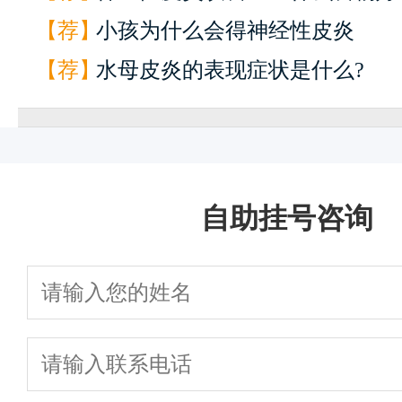
【荐】
小孩为什么会得神经性皮炎
快
1
【荐】
水母皮炎的表现症状是什么?
一键通话
预约挂号
患者服务
来院路线
自助挂号咨询