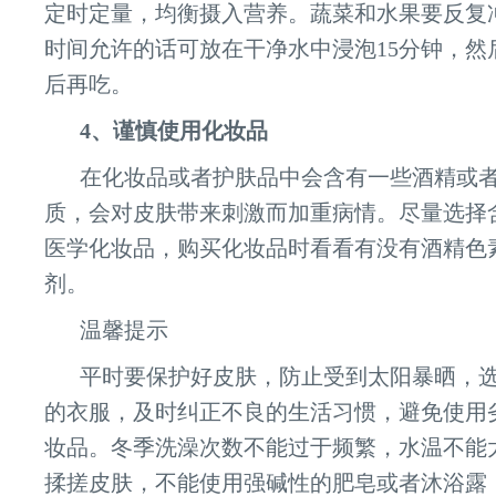
定时定量，均衡摄入营养。蔬菜和水果要反复
时间允许的话可放在干净水中浸泡15分钟，然
后再吃。
4、谨慎使用化妆品
在化妆品或者护肤品中会含有一些酒精或
质，会对皮肤带来刺激而加重病情。尽量选择
医学化妆品，购买化妆品时看看有没有酒精色
剂。
温馨提示
平时要保护好皮肤，防止受到太阳暴晒，
的衣服，及时纠正不良的生活习惯，避免使用
妆品。冬季洗澡次数不能过于频繁，水温不能
揉搓皮肤，不能使用强碱性的肥皂或者沐浴露