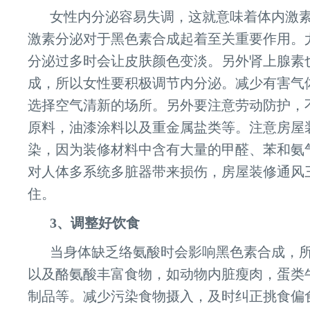
女性内分泌容易失调，这就意味着体内激
激素分泌对于黑色素合成起着至关重要作用。
分泌过多时会让皮肤颜色变淡。另外肾上腺素
成，所以女性要积极调节内分泌。减少有害气
选择空气清新的场所。另外要注意劳动防护，
原料，油漆涂料以及重金属盐类等。注意房屋
染，因为装修材料中含有大量的甲醛、苯和氨
对人体多系统多脏器带来损伤，房屋装修通风
住。
3、调整好饮食
当身体缺乏络氨酸时会影响黑色素合成，
以及酪氨酸丰富食物，如动物内脏瘦肉，蛋类
制品等。减少污染食物摄入，及时纠正挑食偏