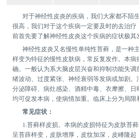
对于神经性皮炎的疾病，我们大家都不陌
很高，我们对于这个疾病一定要及时的去治疗
前首先要了解神经性皮炎这个疾病的症状极其
神经性皮炎又名慢性单纯性苔藓，是一种
样变为特征的慢性皮肤病，常反复发作。本病
确。一般认为系大脑皮层兴奋和抑制功能失调
绪波动、过度紧张、神经衰弱等发病或加剧。
分泌障碍、病灶感染、酒精中毒、衣摩擦、日
均可促发本病，使病情加重。临床上分为局限
常见症状：
1.苔藓样皮损。本病的皮损特征为皮肤苔
呈苔薛样变，皮肤增厚，皮纹加深，皮嵴隆起