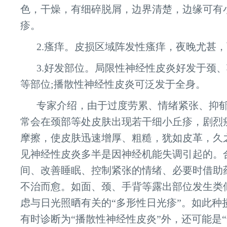
色，干燥，有细碎脱屑，边界清楚，边缘可有
疹。
2.瘙痒。皮损区域阵发性瘙痒，夜晚尤甚
3.好发部位。局限性神经性皮炎好发于颈
等部位;播散性神经性皮炎可泛发于全身。
专家介绍，由于过度劳累、情绪紧张、抑
常会在颈部等处皮肤出现若干细小丘疹，剧烈
摩擦，使皮肤迅速增厚、粗糙，犹如皮革，久
见神经性皮炎多半是因神经机能失调引起的。
间、改善睡眠、控制紧张的情绪、必要时借助
不治而愈。如面、颈、手背等露出部位发生类
虑与日光照晒有关的“多形性日光疹”。如此种
有时诊断为“播散性神经性皮炎”外，还可能是