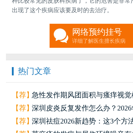
种比较常见的皮肤科疾病了，它的危害是非常
出现了这个疾病应该要及时的去治疗。
网络预约挂号
详细了解医生擅长疾病
热门文章
【荐】
急性发作期风团面积与瘙痒视觉
【荐】
是否存在显著相关性？
深圳皮炎反复发作怎么办？202
【荐】
疗方案来了
深圳祛痘2026新趋势：这3个方