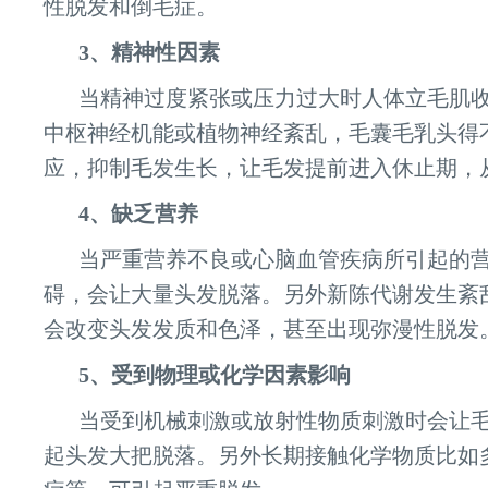
性脱发和倒毛症。
3、精神性因素
当精神过度紧张或压力过大时人体立毛肌
中枢神经机能或植物神经紊乱，毛囊毛乳头得
应，抑制毛发生长，让毛发提前进入休止期，
4、缺乏营养
当严重营养不良或心脑血管疾病所引起的
碍，会让大量头发脱落。另外新陈代谢发生紊
会改变头发发质和色泽，甚至出现弥漫性脱发
5、受到物理或化学因素影响
当受到机械刺激或放射性物质刺激时会让
起头发大把脱落。另外长期接触化学物质比如