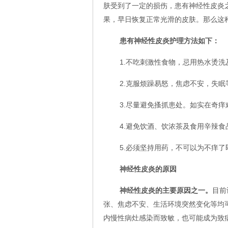
肤受到了一定的损伤，患有神经性皮炎
果，早日恢复正常光滑的皮肤。那么这
患有神经性皮炎护理方法如下：
1.不吃刺激性食物，忌用热水烫洗
2.克服烦躁易怒，焦虑不安，失
3.尽量避免搔抓患处。如实在奇
4.避免饮酒、饮浓茶及食用辛辣
5.必须坚持用药，不可以为不痒
神经性皮炎的原因
神经性皮炎的主要原因之一。
目前
张、焦虑不安、生活环境突然变化等均
内慢性病灶感染而致敏，也可能成为致