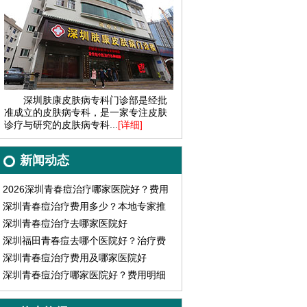
深圳肤康皮肤病专科门诊部是经批
准成立的皮肤病专科，是一家专注皮肤
诊疗与研究的皮肤病专科...
[详细]
新闻动态
2026深圳青春痘治疗哪家医院好？费用
参考
深圳青春痘治疗费用多少？本地专家推
荐哪家医院好
深圳青春痘治疗去哪家医院好
深圳福田青春痘去哪个医院好？治疗费
用多少
深圳青春痘治疗费用及哪家医院好
深圳青春痘治疗哪家医院好？费用明细
对比