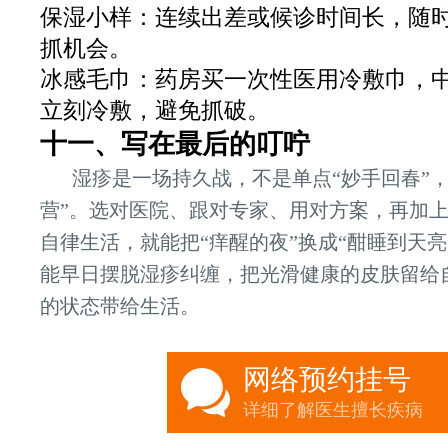
保湿小样：连续出差或候诊时间长，随
抓机会。
冰感毛巾：药房买一次性医用冷敷巾，
立刻冷敷，避免抓破。
十一、写在最后的叮咛
湿疹是一场持久战，不是单点“妙手回春”
营”。选对医院、跟对专家、用对方案，再加
自律生活，就能把“痒醒的夜”换成“酣睡到天亮
能早日摆脱湿疹纠缠，把光滑健康的皮肤留给
的状态带给生活。
网络预约挂号
详细了解医生擅长疾病