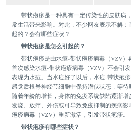
带状疱疹是一种具有一定传染性的皮肤病
常生活带来影响。对此，不少网友表示不解：
起的？会有哪些症状？
带状疱疹是怎么引起的？
带状疱疹是由水痘-带状疱疹病毒（VZV
首次感染水痘-带状疱疹病毒（VZV）不会引
表现为水痘。当水痘好了以后，水痘-带状疱疹
感觉后根脊神经节细胞中保持潜伏状态，等待
随着年龄的增长，身体的免疫系统缺陷逐渐增
发烧、放疗、外伤或可导致免疫抑制的疾病影
疱疹病毒（VZV）重新激活，引发带状疱疹。
带状疱疹有哪些症状？