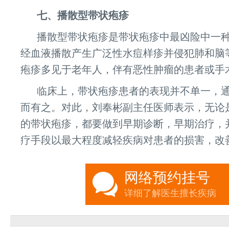
七、播散型带状疱疹
播散型带状疱疹是带状疱疹中最凶险中一
经血液播散产生广泛性水痘样疹并侵犯肺和脑
疱疹多见于老年人，伴有恶性肿瘤的患者或手
临床上，带状疱疹患者的表现并不单一，
而有之。对此，刘奉彬副主任医师表示，无论
的带状疱疹，都要做到早期诊断，早期治疗，
疗手段以最大程度减轻疾病对患者的损害，改
网络预约挂号
详细了解医生擅长疾病