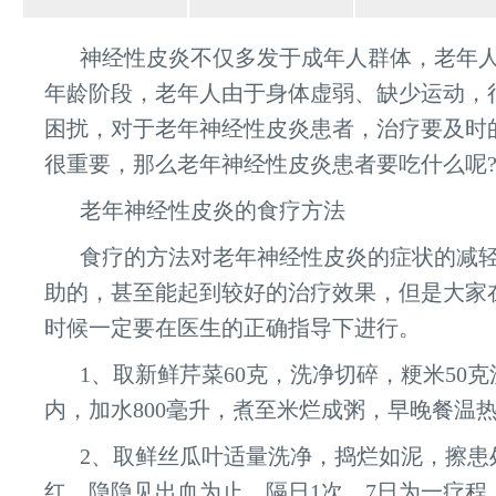
神经性皮炎不仅多发于成年人群体，老年
年龄阶段，老年人由于身体虚弱、缺少运动，
困扰，对于老年神经性皮炎患者，治疗要及时
很重要，那么老年神经性皮炎患者要吃什么呢
老年神经性皮炎的食疗方法
食疗的方法对老年神经性皮炎的症状的减
助的，甚至能起到较好的治疗效果，但是大家
时候一定要在医生的正确指导下进行。
1、取新鲜芹菜60克，洗净切碎，粳米50
内，加水800毫升，煮至米烂成粥，早晚餐温
2、取鲜丝瓜叶适量洗净，捣烂如泥，擦患
红，隐隐见出血为止，隔日1次，7日为一疗程