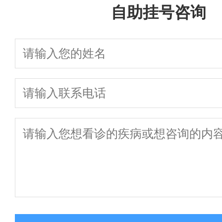
自助挂号咨询
快
1
一键通话
预约挂号
患者服务
来院路线