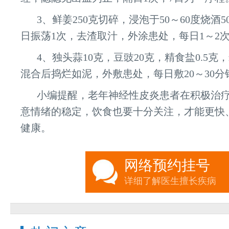
3、鲜姜250克切碎，浸泡于50～60度烧酒5
日振荡1次，去渣取汁，外涂患处，每日1～2
4、独头蒜10克，豆豉20克，精食盐0.5克
混合后捣烂如泥，外敷患处，每日敷20～30分
小编提醒，老年神经性皮炎患者在积极治
意情绪的稳定，饮食也要十分关注，才能更快
健康。
网络预约挂号
详细了解医生擅长疾病